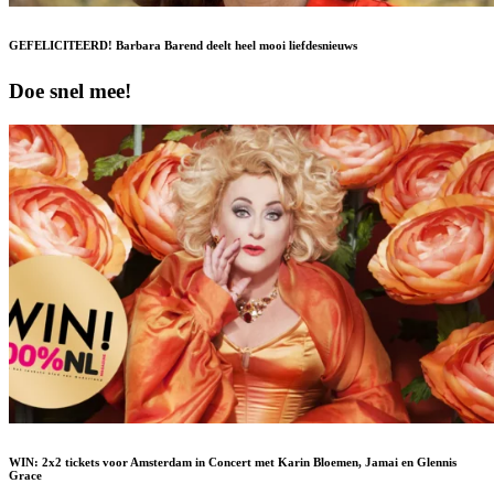
GEFELICITEERD! Barbara Barend deelt heel mooi liefdesnieuws
Doe snel mee!
WIN: 2x2 tickets voor Amsterdam in Concert met Karin Bloemen, Jamai en Glennis
Grace