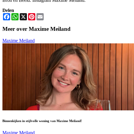
Bron en Beeld: Instagram Maxime Meiland.
Delen
Facebook
WhatsApp
X
Pinterest
Email
Meer over Maxime Meiland
Maxime Meiland
Binnenkijken in stijlvolle woning van Maxime Meiland!
Maxime Meiland