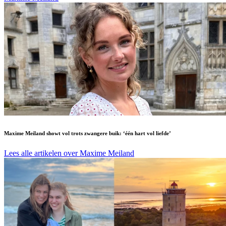
Maxime Meiland showt vol trots zwangere buik: ‘één hart vol liefde’
Lees alle artikelen over Maxime Meiland