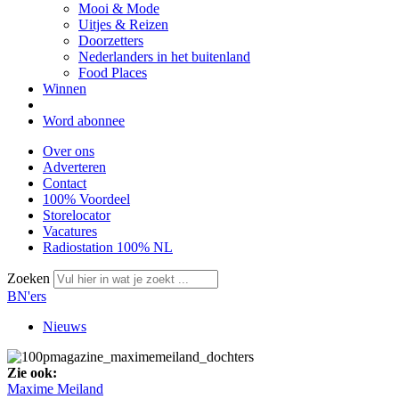
Mooi & Mode
Uitjes & Reizen
Doorzetters
Nederlanders in het buitenland
Food Places
Winnen
Word abonnee
Over ons
Adverteren
Contact
100% Voordeel
Storelocator
Vacatures
Radiostation 100% NL
Zoeken
BN'ers
Nieuws
Zie ook:
Maxime Meiland