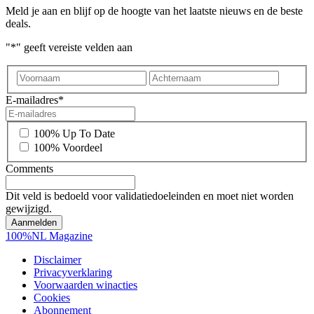
Meld je aan en blijf op de hoogte van het laatste nieuws en de beste
deals.
"
*
" geeft vereiste velden aan
Voornaam
Achter
E-mailadres
*
*
100% Up To Date
100% Voordeel
Comments
Dit veld is bedoeld voor validatiedoeleinden en moet niet worden
gewijzigd.
100%NL Magazine
Disclaimer
Privacyverklaring
Voorwaarden winacties
Cookies
Abonnement