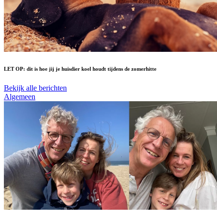
LET OP: dit is hoe jij je huisdier koel houdt tijdens de zomerhitte
Bekijk alle berichten
Algemeen