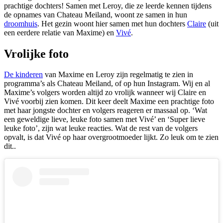
prachtige dochters! Samen met Leroy, die ze leerde kennen tijdens
de opnames van Chateau Meiland, woont ze samen in hun
droomhuis
. Het gezin woont hier samen met hun dochters
Claire
(uit
een eerdere relatie van Maxime) en
Vivé
.
Vrolijke foto
De kinderen
van Maxime en Leroy zijn regelmatig te zien in
programma’s als Chateau Meiland, of op hun Instagram. Wij en al
Maxime’s volgers worden altijd zo vrolijk wanneer wij Claire en
Vivé voorbij zien komen. Dit keer deelt Maxime een prachtige foto
met haar jongste dochter en volgers reageren er massaal op. ‘Wat
een geweldige lieve, leuke foto samen met Vivé’ en ‘Super lieve
leuke foto’, zijn wat leuke reacties. Wat de rest van de volgers
opvalt, is dat Vivé op haar overgrootmoeder lijkt. Zo leuk om te zien
dit..