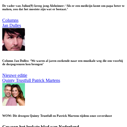
De vader van Julius(9) kreeg jong Alzheimer: ‘Als er een medicijn komt om papa beter te
maken, zou dat het mooiste zijn wat er bestaat.’
Columns
Jan Dulles
Column Jan Dulles: ‘We waren al jaren zoekende naar een muzikale weg die ons voorbij
de dorpsgrenzen kon brengen’
Nieuwe editie
Quinty Trustfull
Patrick Martens
WOW: Dít droegen Quinty Trustfull en Patrick Martens tijdens onze covershoot
Gewoon het leukste blad van Nederland