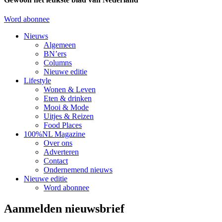
Word abonnee
Nieuws
Algemeen
BN’ers
Columns
Nieuwe editie
Lifestyle
Wonen & Leven
Eten & drinken
Mooi & Mode
Uitjes & Reizen
Food Places
100%NL Magazine
Over ons
Adverteren
Contact
Ondernemend nieuws
Nieuwe editie
Word abonnee
Aanmelden nieuwsbrief