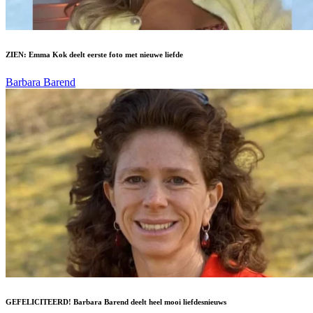
ZIEN: Emma Kok deelt eerste foto met nieuwe liefde
Barbara Barend
GEFELICITEERD! Barbara Barend deelt heel mooi liefdesnieuws