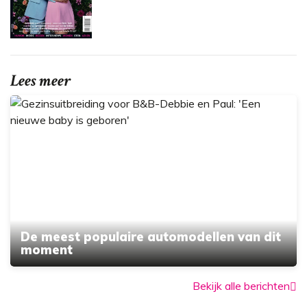
Lees meer
De meest populaire automodellen van dit
moment
Bekijk alle berichten