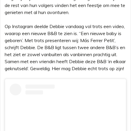
de rest van hun volgers vinden het een feestje om mee te
genieten met al hun avonturen.
Op Instagram deelde Debbie vandaag vol trots een video,
waarop een nieuwe B&B te zien is. ‘‘Een nieuwe baby is
geboren’. Met trots presenteren wij: Más Ferrer Petit’,
schrijft Debbie. De B&B ligt tussen twee andere B&B’s en
het ziet er zowel vanbuiten als vanbinnen prachtig uit.
Samen met een vriendin heeft Debbie deze B&B ‘in elkaar
geknutseld’. Geweldig. Hier mag Debbie echt trots op zijn!