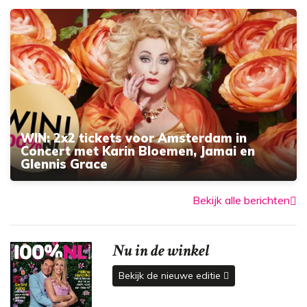
WIN: 2x2 tickets voor Amsterdam in
Concert met Karin Bloemen, Jamai en
Glennis Grace
Bekijk alle berichten
Nu in de winkel
Bekijk de nieuwe editie