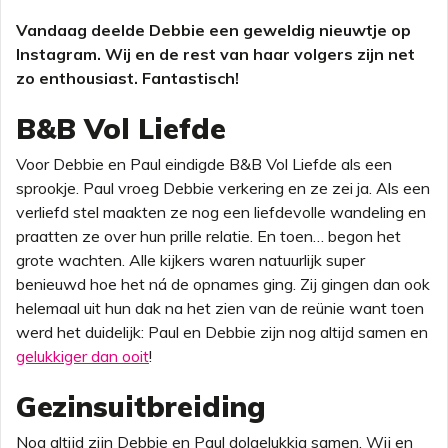
Vandaag deelde Debbie een geweldig nieuwtje op
Instagram. Wij en de rest van haar volgers zijn net
zo enthousiast. Fantastisch!
B&B Vol Liefde
Voor Debbie en Paul eindigde B&B Vol Liefde als een
sprookje. Paul vroeg Debbie verkering en ze zei ja. Als een
verliefd stel maakten ze nog een liefdevolle wandeling en
praatten ze over hun prille relatie. En toen… begon het
grote wachten. Alle kijkers waren natuurlijk super
benieuwd hoe het ná de opnames ging. Zij gingen dan ook
helemaal uit hun dak na het zien van de reünie want toen
werd het duidelijk: Paul en Debbie zijn nog altijd samen en
gelukkiger dan ooit
!
Gezinsuitbreiding
Nog altijd zijn Debbie en Paul dolgelukkig samen. Wij en