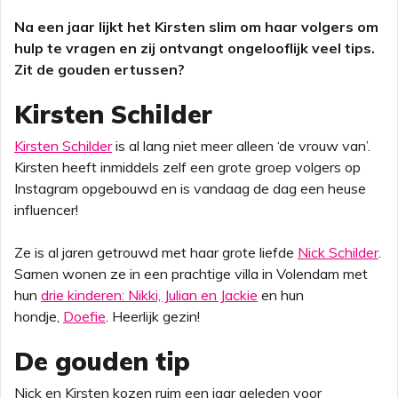
Na een jaar lijkt het Kirsten slim om haar volgers om
hulp te vragen en zij ontvangt ongelooflijk veel tips.
Zit de gouden ertussen?
Kirsten Schilder
Kirsten Schilder
is al lang niet meer alleen ‘de vrouw van’.
Kirsten heeft inmiddels zelf een grote groep volgers op
Instagram opgebouwd en is vandaag de dag een heuse
influencer!
Ze is al jaren getrouwd met haar grote liefde
Nick Schilder
.
Samen wonen ze in een prachtige villa in Volendam met
hun
drie kinderen: Nikki, Julian en Jackie
en hun
hondje,
Doefie
. Heerlijk gezin!
De gouden tip
Nick en Kirsten kozen ruim een jaar geleden voor