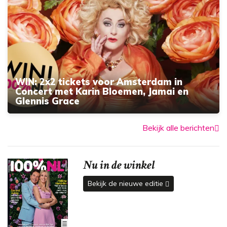
WIN: 2x2 tickets voor Amsterdam in
Concert met Karin Bloemen, Jamai en
Glennis Grace
Bekijk alle berichten
Nu in de winkel
Bekijk de nieuwe editie