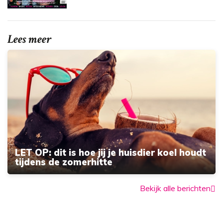
Lees meer
LET OP: dit is hoe jij je huisdier koel houdt
tijdens de zomerhitte
Bekijk alle berichten