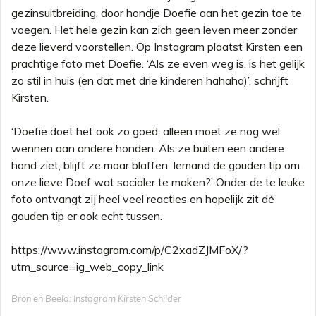
gezinsuitbreiding, door hondje Doefie aan het gezin toe te
voegen. Het hele gezin kan zich geen leven meer zonder
deze lieverd voorstellen. Op Instagram plaatst Kirsten een
prachtige foto met Doefie. ‘Als ze even weg is, is het gelijk
zo stil in huis (en dat met drie kinderen hahaha)’, schrijft
Kirsten.
‘Doefie doet het ook zo goed, alleen moet ze nog wel
wennen aan andere honden. Als ze buiten een andere
hond ziet, blijft ze maar blaffen. Iemand de gouden tip om
onze lieve Doef wat socialer te maken?’ Onder de te leuke
foto ontvangt zij heel veel reacties en hopelijk zit dé
gouden tip er ook echt tussen.
https://www.instagram.com/p/C2xadZJMFoX/?
utm_source=ig_web_copy_link
Bron en Beeld: Instagram Kirsten Schilder