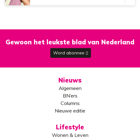
Gewoon het leukste blad van Nederland
Word abonnee
Nieuws
Algemeen
BN’ers
Columns
Nieuwe editie
Lifestyle
Wonen & Leven