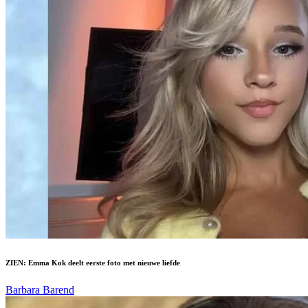
ZIEN: Emma Kok deelt eerste foto met nieuwe liefde
Barbara Barend