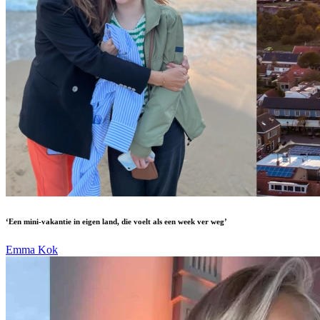
‘Een mini-vakantie in eigen land, die voelt als een week ver weg’
Emma Kok