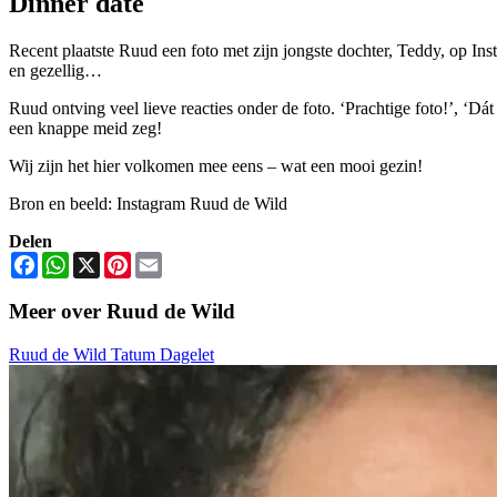
Dinner date
Recent plaatste Ruud een foto met zijn jongste dochter, Teddy, op Ins
en gezellig…
Ruud ontving veel lieve reacties onder de foto. ‘Prachtige foto!’, ‘Dá
een knappe meid zeg!
Wij zijn het hier volkomen mee eens – wat een mooi gezin!
Bron en beeld: Instagram Ruud de Wild
Delen
Facebook
WhatsApp
X
Pinterest
Email
Meer over Ruud de Wild
Ruud de Wild
Tatum Dagelet