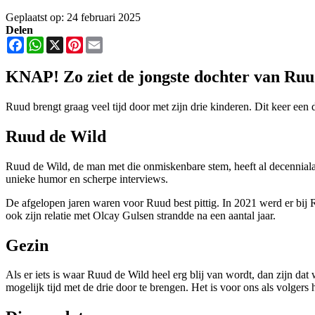
Geplaatst op: 24 februari 2025
Delen
Facebook
WhatsApp
X
Pinterest
Email
KNAP! Zo ziet de jongste dochter van Ruud
Ruud brengt graag veel tijd door met zijn drie kinderen. Dit keer een 
Ruud de Wild
Ruud de Wild, de man met die onmiskenbare stem, heeft al decenniala
unieke humor en scherpe interviews.
De afgelopen jaren waren voor Ruud best pittig. In 2021 werd er bij
ook zijn relatie met Olcay Gulsen strandde na een aantal jaar.
Gezin
Als er iets is waar Ruud de Wild heel erg blij van wordt, dan zijn dat w
mogelijk tijd met de drie door te brengen. Het is voor ons als volgers