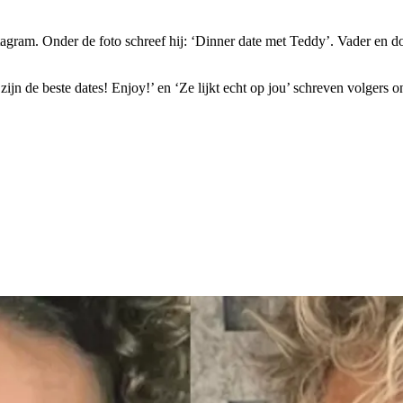
tagram. Onder de foto schreef hij: ‘Dinner date met Teddy’. Vader en d
t zijn de beste dates! Enjoy!’ en ‘Ze lijkt echt op jou’ schreven volgers