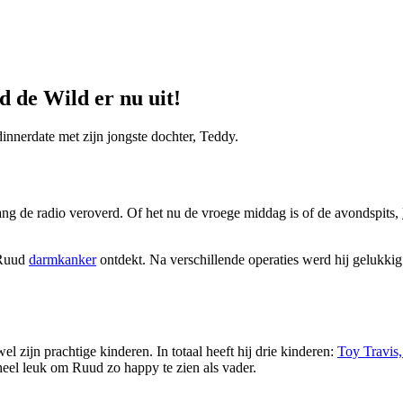
 de Wild er nu uit!
dinnerdate met zijn jongste dochter, Teddy.
ng de radio veroverd. Of het nu de vroege middag is of de avondspits,
 Ruud
darmkanker
ontdekt. Na verschillende operaties werd hij gelukki
el zijn prachtige kinderen. In totaal heeft hij drie kinderen:
Toy Travis
 heel leuk om Ruud zo happy te zien als vader.