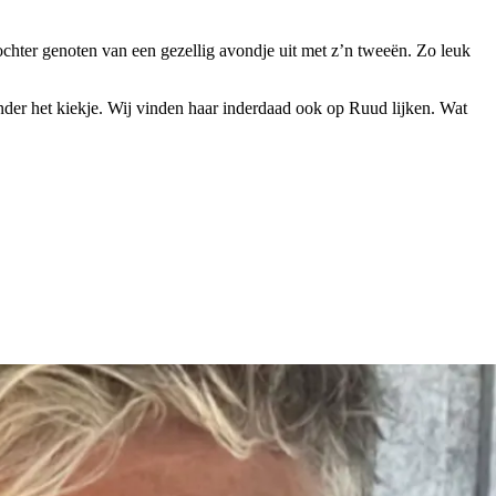
ochter genoten van een gezellig avondje uit met z’n tweeën. Zo leuk
 onder het kiekje. Wij vinden haar inderdaad ook op Ruud lijken. Wat