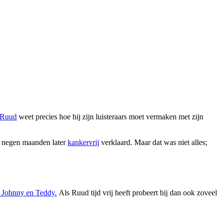
Ruud
weet precies hoe hij zijn luisteraars moet vermaken met zijn
g negen maanden later
kankervrij
verklaard. Maar dat was niet alles;
, Johnny en Teddy.
Als Ruud tijd vrij heeft probeert hij dan ook zoveel