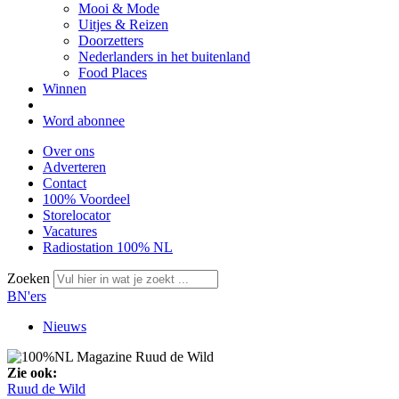
Mooi & Mode
Uitjes & Reizen
Doorzetters
Nederlanders in het buitenland
Food Places
Winnen
Word abonnee
Over ons
Adverteren
Contact
100% Voordeel
Storelocator
Vacatures
Radiostation 100% NL
Zoeken
BN'ers
Nieuws
Zie ook:
Ruud de Wild