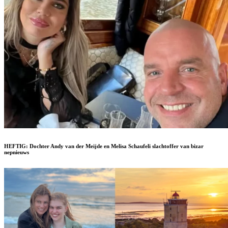
HEFTIG: Dochter Andy van der Meijde en Melisa Schaufeli slachtoffer van bizar
nepnieuws