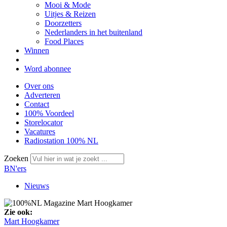
Mooi & Mode
Uitjes & Reizen
Doorzetters
Nederlanders in het buitenland
Food Places
Winnen
Word abonnee
Over ons
Adverteren
Contact
100% Voordeel
Storelocator
Vacatures
Radiostation 100% NL
Zoeken
BN'ers
Nieuws
Zie ook:
Mart Hoogkamer