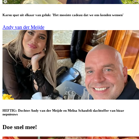
Karsu spat uit elkaar van geluk: 'Het mooiste cadeau dat we ons konden wensen'
Andy van der Meijde
HEFTIG: Dochter Andy van der Meijde en Melisa Schaufeli slachtoffer van bizar
nepnieuws
Doe snel mee!