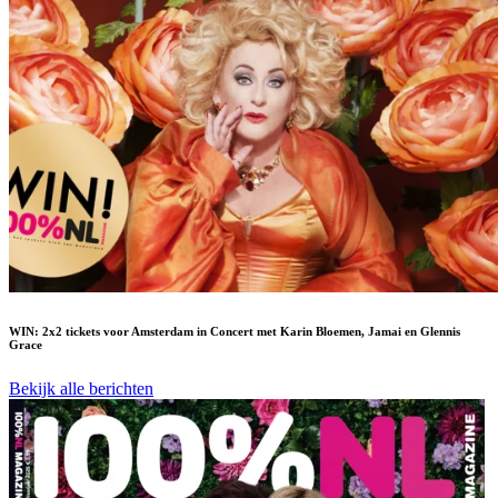
WIN: 2x2 tickets voor Amsterdam in Concert met Karin Bloemen, Jamai en Glennis
Grace
Bekijk alle berichten