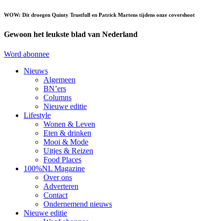
WOW: Dít droegen Quinty Trustfull en Patrick Martens tijdens onze covershoot
Gewoon het leukste blad van Nederland
Word abonnee
Nieuws
Algemeen
BN’ers
Columns
Nieuwe editie
Lifestyle
Wonen & Leven
Eten & drinken
Mooi & Mode
Uitjes & Reizen
Food Places
100%NL Magazine
Over ons
Adverteren
Contact
Ondernemend nieuws
Nieuwe editie