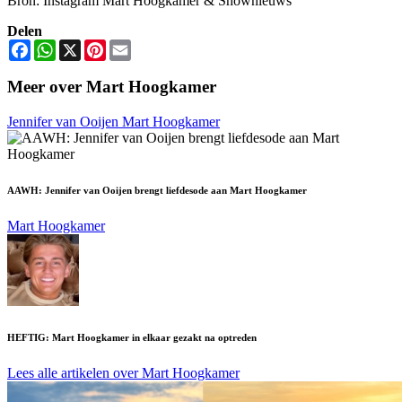
Bron: Instagram Mart Hoogkamer & Shownieuws
Delen
Facebook
WhatsApp
X
Pinterest
Email
Meer over Mart Hoogkamer
Jennifer van Ooijen
Mart Hoogkamer
AAWH: Jennifer van Ooijen brengt liefdesode aan Mart Hoogkamer
Mart Hoogkamer
HEFTIG: Mart Hoogkamer in elkaar gezakt na optreden
Lees alle artikelen over Mart Hoogkamer