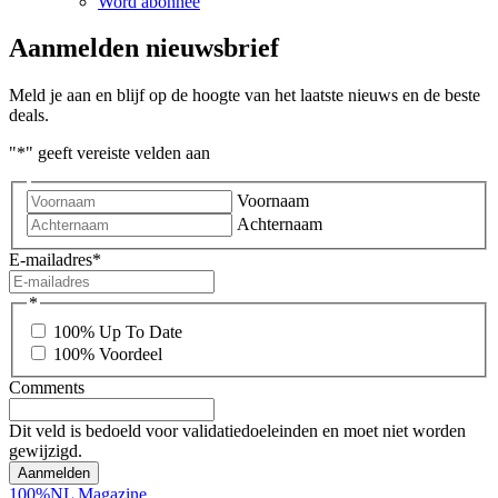
Word abonnee
Aanmelden nieuwsbrief
Meld je aan en blijf op de hoogte van het laatste nieuws en de beste
deals.
"
*
" geeft vereiste velden aan
Voornaam
Achternaam
E-mailadres
*
*
100% Up To Date
100% Voordeel
Comments
Dit veld is bedoeld voor validatiedoeleinden en moet niet worden
gewijzigd.
100%NL Magazine