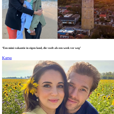
‘Een mini-vakantie in eigen land, die voelt als een week ver weg’
Karsu