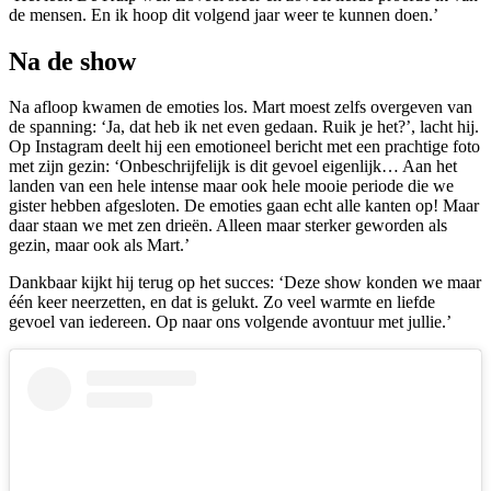
de mensen. En ik hoop dit volgend jaar weer te kunnen doen.’
Na de show
Na afloop kwamen de emoties los. Mart moest zelfs overgeven van
de spanning: ‘Ja, dat heb ik net even gedaan. Ruik je het?’, lacht hij.
Op Instagram deelt hij een emotioneel bericht met een prachtige foto
met zijn gezin: ‘Onbeschrijfelijk is dit gevoel eigenlijk… Aan het
landen van een hele intense maar ook hele mooie periode die we
gister hebben afgesloten. De emoties gaan echt alle kanten op! Maar
daar staan we met zen drieën. Alleen maar sterker geworden als
gezin, maar ook als Mart.’
Dankbaar kijkt hij terug op het succes: ‘Deze show konden we maar
één keer neerzetten, en dat is gelukt. Zo veel warmte en liefde
gevoel van iedereen. Op naar ons volgende avontuur met jullie.’