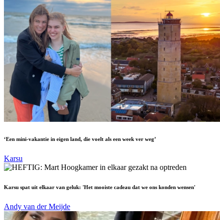
‘Een mini-vakantie in eigen land, die voelt als een week ver weg’
Karsu
Karsu spat uit elkaar van geluk: 'Het mooiste cadeau dat we ons konden wensen'
Andy van der Meijde