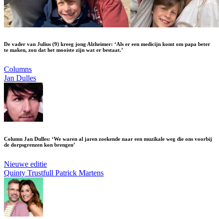
De vader van Julius (9) kreeg jong Alzheimer: ‘Als er een medicijn komt om papa beter
te maken, zou dat het mooiste zijn wat er bestaat.’
Columns
Jan Dulles
Column Jan Dulles: ‘We waren al jaren zoekende naar een muzikale weg die ons voorbij
de dorpsgrenzen kon brengen’
Nieuwe editie
Quinty Trustfull
Patrick Martens