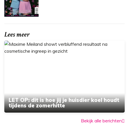
Lees meer
LET OP: dit is hoe jij je huisdier koel houdt
tijdens de zomerhitte
Bekijk alle berichten