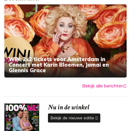
WIN: 2x2 tickets voor Amsterdam in
Concert met Karin Bloemen, Jamai en
Glennis Grace
Bekijk alle berichten
Nu in de winkel
Bekijk de nieuwe editie