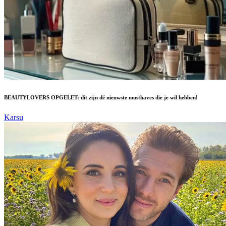
BEAUTYLOVERS OPGELET: dit zijn dé nieuwste musthaves die je wil hebben!
Karsu