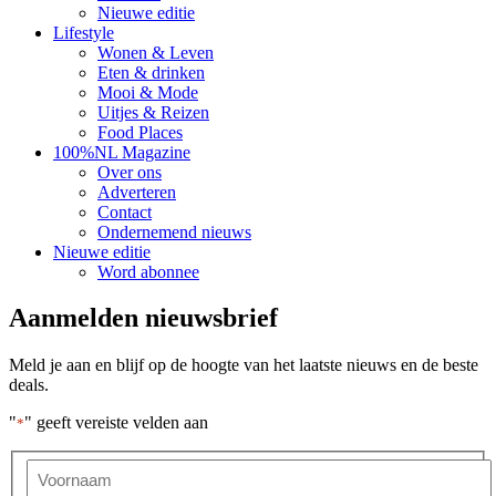
Nieuwe editie
Lifestyle
Wonen & Leven
Eten & drinken
Mooi & Mode
Uitjes & Reizen
Food Places
100%NL Magazine
Over ons
Adverteren
Contact
Ondernemend nieuws
Nieuwe editie
Word abonnee
Aanmelden nieuwsbrief
Meld je aan en blijf op de hoogte van het laatste nieuws en de beste
deals.
"
" geeft vereiste velden aan
*