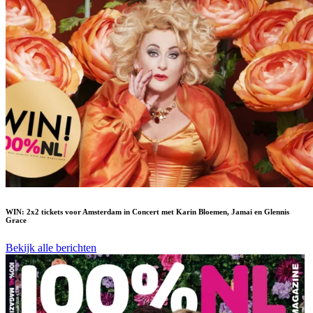
WIN: 2x2 tickets voor Amsterdam in Concert met Karin Bloemen, Jamai en Glennis
Grace
Bekijk alle berichten