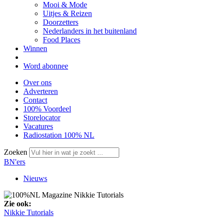
Mooi & Mode
Uitjes & Reizen
Doorzetters
Nederlanders in het buitenland
Food Places
Winnen
Word abonnee
Over ons
Adverteren
Contact
100% Voordeel
Storelocator
Vacatures
Radiostation 100% NL
Zoeken
BN'ers
Nieuws
Zie ook:
Nikkie Tutorials