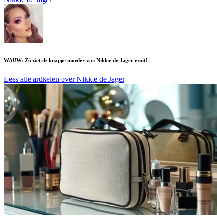
WAUW: Zó ziet de knappe moeder van Nikkie de Jager eruit!
Lees alle artikelen over Nikkie de Jager