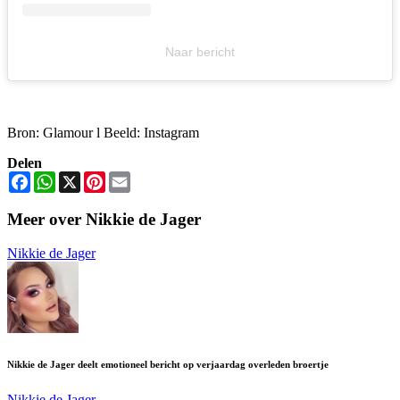
Naar bericht
Bron: Glamour l Beeld: Instagram
Delen
Facebook
WhatsApp
X
Pinterest
Email
Meer over Nikkie de Jager
Nikkie de Jager
Nikkie de Jager deelt emotioneel bericht op verjaardag overleden broertje
Nikkie de Jager