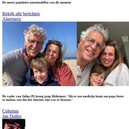
De meest populaire automodellen van dit moment
Bekijk alle berichten
Algemeen
De vader van Julius (9) kreeg jong Alzheimer: ‘Als er een medicijn komt om papa beter
te maken, zou dat het mooiste zijn wat er bestaat.’
Columns
Jan Dulles