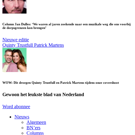
Column Jan Dulles: ‘We waren al jaren zoekende naar een muzikale weg die ons voorbij
de dorpsgrenzen kon brengen’
Nieuwe editie
Quinty Trustfull
Patrick Martens
WOW: Dít droegen Quinty Trustfull en Patrick Martens tijdens onze covershoot
Gewoon het leukste blad van Nederland
Word abonnee
Nieuws
Algemeen
BN’ers
Columns