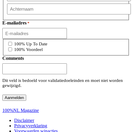
Voornaam
Achternaam
E-mailadres
*
*
100% Up To Date
100% Voordeel
Comments
Dit veld is bedoeld voor validatiedoeleinden en moet niet worden
gewijzigd.
100%NL Magazine
Disclaimer
Privacyverklaring
Voorwaarden winacties