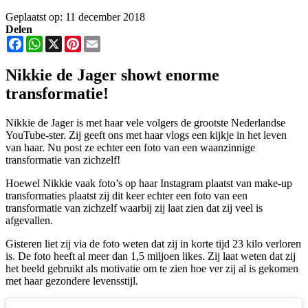
Geplaatst op: 11 december 2018
Delen
Facebook
WhatsApp
X
Pinterest
Email
Nikkie de Jager showt enorme
transformatie!
Nikkie de Jager is met haar vele volgers de grootste Nederlandse
YouTube-ster. Zij geeft ons met haar vlogs een kijkje in het leven
van haar. Nu post ze echter een foto van een waanzinnige
transformatie van zichzelf!
Hoewel Nikkie vaak foto’s op haar Instagram plaatst van make-up
transformaties plaatst zij dit keer echter een foto van een
transformatie van zichzelf waarbij zij laat zien dat zij veel is
afgevallen.
Gisteren liet zij via de foto weten dat zij in korte tijd 23 kilo verloren
is. De foto heeft al meer dan 1,5 miljoen likes. Zij laat weten dat zij
het beeld gebruikt als motivatie om te zien hoe ver zij al is gekomen
met haar gezondere levensstijl.