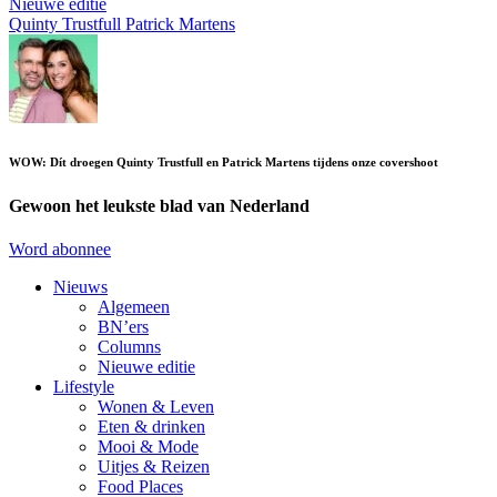
Nieuwe editie
Quinty Trustfull
Patrick Martens
WOW: Dít droegen Quinty Trustfull en Patrick Martens tijdens onze covershoot
Gewoon het leukste blad van Nederland
Word abonnee
Nieuws
Algemeen
BN’ers
Columns
Nieuwe editie
Lifestyle
Wonen & Leven
Eten & drinken
Mooi & Mode
Uitjes & Reizen
Food Places