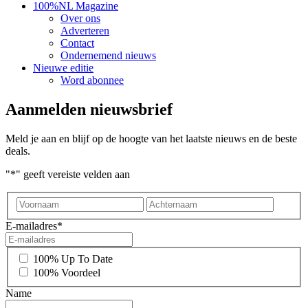
100%NL Magazine
Over ons
Adverteren
Contact
Ondernemend nieuws
Nieuwe editie
Word abonnee
Aanmelden nieuwsbrief
Meld je aan en blijf op de hoogte van het laatste nieuws en de beste
deals.
"
*
" geeft vereiste velden aan
Voornaam
Achter
E-mailadres
*
*
100% Up To Date
100% Voordeel
Name