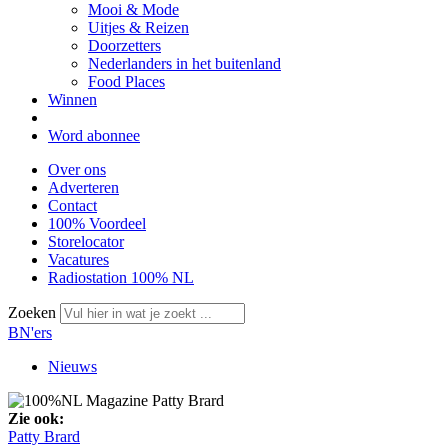
Mooi & Mode
Uitjes & Reizen
Doorzetters
Nederlanders in het buitenland
Food Places
Winnen
Word abonnee
Over ons
Adverteren
Contact
100% Voordeel
Storelocator
Vacatures
Radiostation 100% NL
Zoeken
BN'ers
Nieuws
Zie ook:
Patty Brard