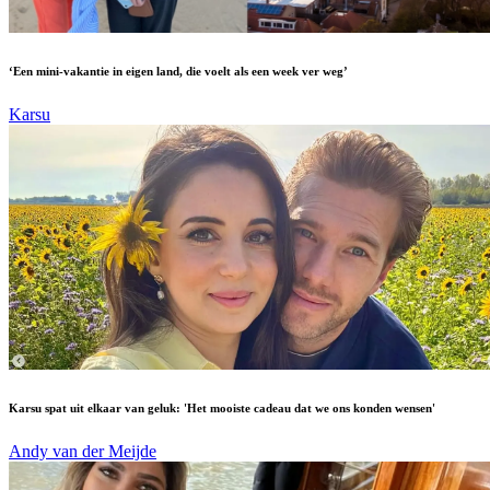
‘Een mini-vakantie in eigen land, die voelt als een week ver weg’
Karsu
Karsu spat uit elkaar van geluk: 'Het mooiste cadeau dat we ons konden wensen'
Andy van der Meijde