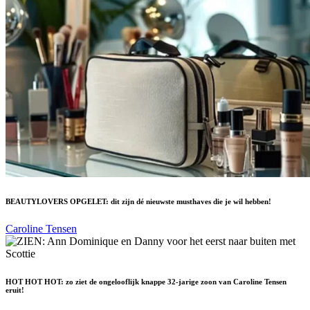
BEAUTYLOVERS OPGELET: dit zijn dé nieuwste musthaves die je wil hebben!
Caroline Tensen
HOT HOT HOT: zo ziet de ongelooflijk knappe 32-jarige zoon van Caroline Tensen
eruit!