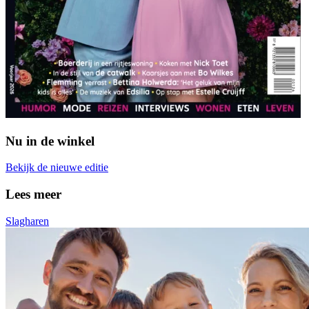
Nu in de winkel
Bekijk de nieuwe editie
Lees meer
Slagharen