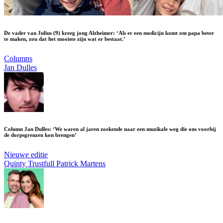
De vader van Julius (9) kreeg jong Alzheimer: ‘Als er een medicijn komt om papa beter
te maken, zou dat het mooiste zijn wat er bestaat.’
Columns
Jan Dulles
Column Jan Dulles: ‘We waren al jaren zoekende naar een muzikale weg die ons voorbij
de dorpsgrenzen kon brengen’
Nieuwe editie
Quinty Trustfull
Patrick Martens