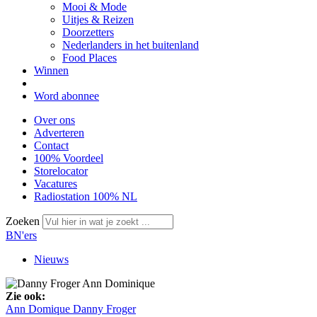
Mooi & Mode
Uitjes & Reizen
Doorzetters
Nederlanders in het buitenland
Food Places
Winnen
Word abonnee
Over ons
Adverteren
Contact
100% Voordeel
Storelocator
Vacatures
Radiostation 100% NL
Zoeken
BN'ers
Nieuws
Zie ook:
Ann Domique
Danny Froger