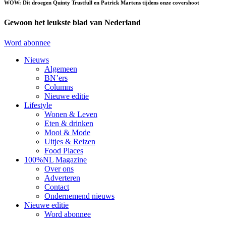
WOW: Dít droegen Quinty Trustfull en Patrick Martens tijdens onze covershoot
Gewoon het leukste blad van Nederland
Word abonnee
Nieuws
Algemeen
BN’ers
Columns
Nieuwe editie
Lifestyle
Wonen & Leven
Eten & drinken
Mooi & Mode
Uitjes & Reizen
Food Places
100%NL Magazine
Over ons
Adverteren
Contact
Ondernemend nieuws
Nieuwe editie
Word abonnee