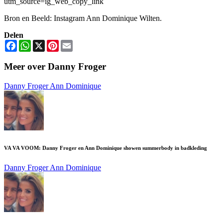
utm_source=ig_web_copy_link
Bron en Beeld: Instagram Ann Dominique Wilten.
Delen
Facebook
WhatsApp
X
Pinterest
Email
Meer over Danny Froger
Danny Froger
Ann Dominique
VA VA VOOM: Danny Froger en Ann Dominique showen summerbody in badkleding
Danny Froger
Ann Dominique