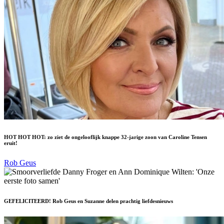
HOT HOT HOT: zo ziet de ongelooflijk knappe 32-jarige zoon van Caroline Tensen
eruit!
Rob Geus
GEFELICITEERD! Rob Geus en Suzanne delen prachtig liefdesnieuws