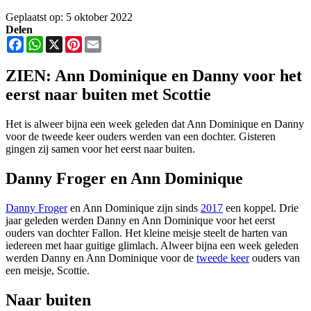
Geplaatst op: 5 oktober 2022
Delen
Facebook
WhatsApp
X
Pinterest
Email
ZIEN: Ann Dominique en Danny voor het
eerst naar buiten met Scottie
Het is alweer bijna een week geleden dat Ann Dominique en Danny
voor de tweede keer ouders werden van een dochter. Gisteren
gingen zij samen voor het eerst naar buiten.
Danny Froger en Ann Dominique
Danny Froger
en Ann Dominique zijn sinds
2017
een koppel. Drie
jaar geleden werden Danny en Ann Dominique voor het eerst
ouders van dochter Fallon. Het kleine meisje steelt de harten van
iedereen met haar guitige glimlach. Alweer bijna een week geleden
werden Danny en Ann Dominique voor de
tweede keer
ouders van
een meisje, Scottie.
Naar buiten