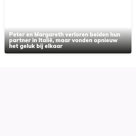
Peter en Margareth verloren beiden hun
partner in Italië, maar vonden opnieuw
het geluk bij elkaar