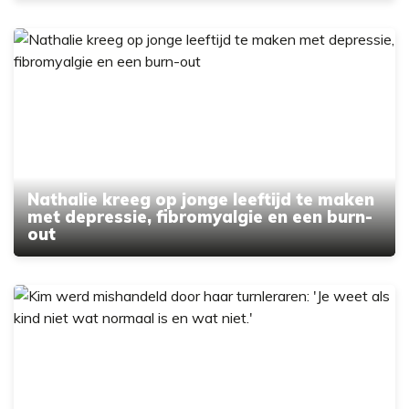
Nathalie kreeg op jonge leeftijd te maken
met depressie, fibromyalgie en een burn-
out