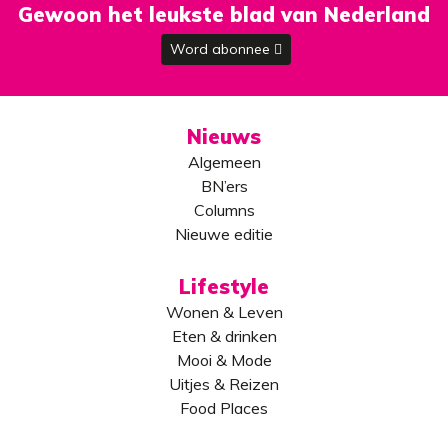
Gewoon het leukste blad van Nederland
Word abonnee
Nieuws
Algemeen
BN’ers
Columns
Nieuwe editie
Lifestyle
Wonen & Leven
Eten & drinken
Mooi & Mode
Uitjes & Reizen
Food Places