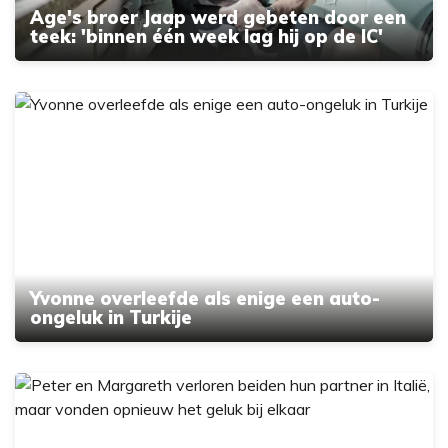
Age's broer Jaap werd gebeten door een
teek: 'binnen één week lag hij op de IC'
Yvonne overleefde als enige een auto-
ongeluk in Turkije