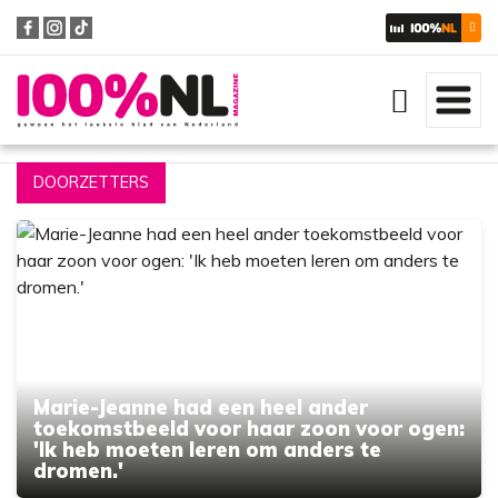
Zoeken
DOORZETTERS
Marie-Jeanne had een heel ander
toekomstbeeld voor haar zoon voor ogen:
'Ik heb moeten leren om anders te
dromen.'