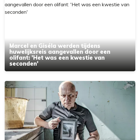
Marcel en Giséla werden tijdens
huwelijksreis aangevallen door een
olifant: 'Het was een kwestie van
seconden'