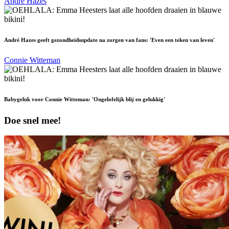
Andre Hazes
André Hazes geeft gezondheidsupdate na zorgen van fans: 'Even een teken van leven'
Connie Witteman
Babygeluk voor Connie Witteman: 'Ongelofelijk blij en gelukkig'
Doe snel mee!