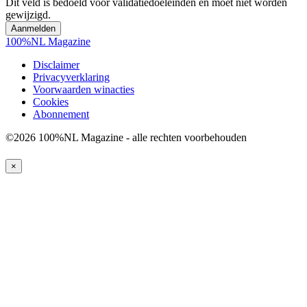
Dit veld is bedoeld voor validatiedoeleinden en moet niet worden
gewijzigd.
100%NL Magazine
Disclaimer
Privacyverklaring
Voorwaarden winacties
Cookies
Abonnement
©2026 100%NL Magazine - alle rechten voorbehouden
×