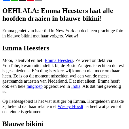
OEHLALA: Emma Heesters laat alle
hoofden draaien in blauwe bikini!
Emma geniet van haar tijd in New York en deelt een prachtige foto
in blauwe bikini met haar volgers. Wauw!
Emma Heesters
Mooi, talentvol en lief:
Emma Heesters
. Ze werd ontdekt via
YouTube, kwam uiteindelijk bij de Beste Zangers terecht en de rest
is geschiedenis. Één ding is zeker: wij kunnen niet meer om haar
heen. Ze is op dit moment misschien wel een van de meest
gestreamde artiesten van Nederland. Dat niet alleen, Emma heeft
ook een hele
fangroep
opgebouwd in
India
. Als dat niet geweldig
is..
Op liefdesgebied is het wat rustiger bij Emma. Kortgeleden maakte
zij bekend dat haar relatie met
Wesley Hoedt
na heel wat jaren tot
een einde is gekomen.
Blauwe bikini