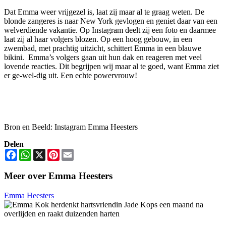
Dat Emma weer vrijgezel is, laat zij maar al te graag weten. De
blonde zangeres is naar New York gevlogen en geniet daar van een
welverdiende vakantie. Op Instagram deelt zij een foto en daarmee
laat zij al haar volgers blozen. Op een hoog gebouw, in een
zwembad, met prachtig uitzicht, schittert Emma in een blauwe
bikini. Emma’s volgers gaan uit hun dak en reageren met veel
lovende reacties. Dit begrijpen wij maar al te goed, want Emma ziet
er ge-wel-dig uit. Een echte powervrouw!
Bron en Beeld: Instagram Emma Heesters
Delen
Facebook
WhatsApp
X
Pinterest
Email
Meer over Emma Heesters
Emma Heesters