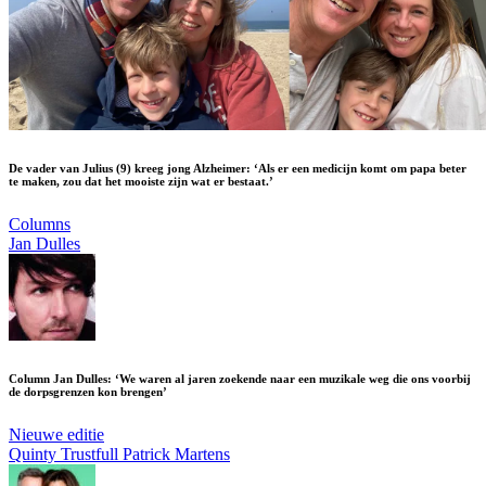
De vader van Julius (9) kreeg jong Alzheimer: ‘Als er een medicijn komt om papa beter
te maken, zou dat het mooiste zijn wat er bestaat.’
Columns
Jan Dulles
Column Jan Dulles: ‘We waren al jaren zoekende naar een muzikale weg die ons voorbij
de dorpsgrenzen kon brengen’
Nieuwe editie
Quinty Trustfull
Patrick Martens