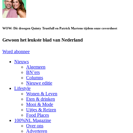
WOW: Dít droegen Quinty Trustfull en Patrick Martens tijdens onze covershoot
Gewoon het leukste blad van Nederland
Word abonnee
Nieuws
Algemeen
BN’ers
Columns
Nieuwe editie
Lifestyle
Wonen & Leven
Eten & drinken
Mooi & Mode
Uitjes & Reizen
Food Places
100%NL Magazine
Over ons
Adverteren