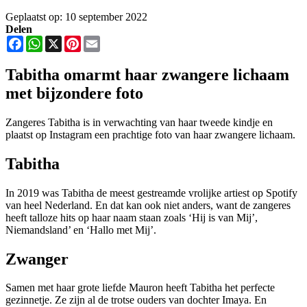
Geplaatst op: 10 september 2022
Delen
Facebook
WhatsApp
X
Pinterest
Email
Tabitha omarmt haar zwangere lichaam
met bijzondere foto
Zangeres Tabitha is in verwachting van haar tweede kindje en
plaatst op Instagram een prachtige foto van haar zwangere lichaam.
Tabitha
In 2019 was Tabitha de meest gestreamde vrolijke artiest op Spotify
van heel Nederland. En dat kan ook niet anders, want de zangeres
heeft talloze hits op haar naam staan zoals ‘Hij is van Mij’,
Niemandsland’ en ‘Hallo met Mij’.
Zwanger
Samen met haar grote liefde Mauron heeft Tabitha het perfecte
gezinnetje. Ze zijn al de trotse ouders van dochter Imaya. En