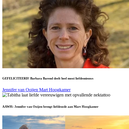
GEFELICITEERD! Barbara Barend deelt heel mooi liefdesnieuws
Jennifer van Ooijen
Mart Hoogkamer
AAWH: Jennifer van Ooijen brengt liefdesode aan Mart Hoogkamer