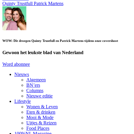
Quinty Trustfull
Patrick Martens
WOW: Dít droegen Quinty Trustfull en Patrick Martens tijdens onze covershoot
Gewoon het leukste blad van Nederland
Word abonnee
Nieuws
Algemeen
BN’ers
Columns
Nieuwe editie
Lifestyle
Wonen & Leven
Eten & drinken
Mooi & Mode
Uitjes & Reizen
Food Places
100%NL Magazine