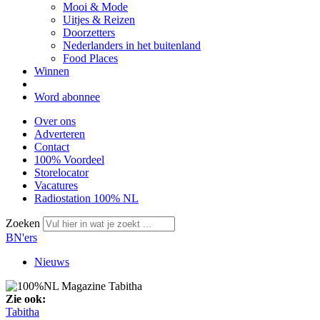
Mooi & Mode
Uitjes & Reizen
Doorzetters
Nederlanders in het buitenland
Food Places
Winnen
Word abonnee
Over ons
Adverteren
Contact
100% Voordeel
Storelocator
Vacatures
Radiostation 100% NL
Zoeken
BN'ers
Nieuws
Zie ook:
Tabitha