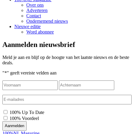
Over ons
Adverteren
Contact
Ondernemend nieuws
Nieuwe editie
Word abonnee
Aanmelden nieuwsbrief
Meld je aan en blijf op de hoogte van het laatste nieuws en de beste
deals.
"
*
" geeft vereiste velden aan
Voornaam
Achterna
E-
mailadres
*
*
100% Up To Date
100% Voordeel
100%NL Magazine