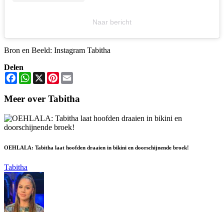
Naar bericht
Bron en Beeld: Instagram Tabitha
Delen
Facebook
WhatsApp
X
Pinterest
Email
Meer over Tabitha
OEHLALA: Tabitha laat hoofden draaien in bikini en doorschijnende broek!
Tabitha