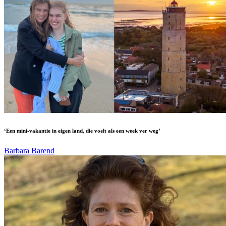
‘Een mini-vakantie in eigen land, die voelt als een week ver weg’
Barbara Barend