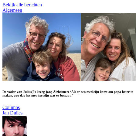
Bekijk alle berichten
Algemeen
De vader van Julius(9) kreeg jong Alzheimer: ‘Als er een medicijn komt om papa beter te
maken, zou dat het mooiste zijn wat er bestaat.’
Columns
Jan Dulles