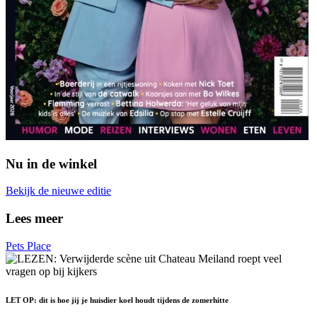
Nu in de winkel
Bekijk de nieuwe editie
Lees meer
Pets Place
LET OP: dit is hoe jij je huisdier koel houdt tijdens de zomerhitte