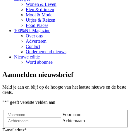
Wonen & Leven
Eten & drinken
Mooi & Mode
Uitjes & Reizen
Food Places
100%NL Magazine
Over ons
Adverteren
Contact
Ondernemend nieuws
Nieuwe editie
Word abonnee
Aanmelden nieuwsbrief
Meld je aan en blijf op de hoogte van het laatste nieuws en de beste
deals.
"
*
" geeft vereiste velden aan
Voornaam
Achternaam
E-mailadres
*