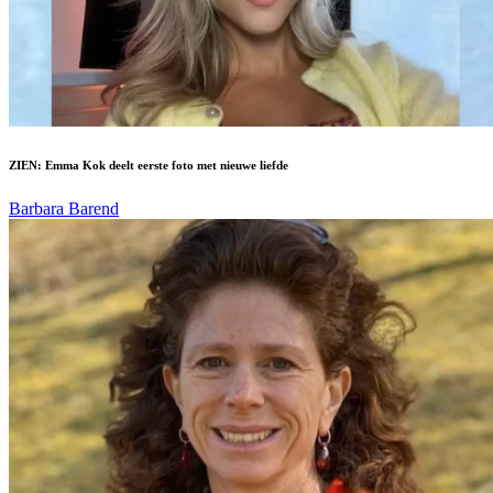
ZIEN: Emma Kok deelt eerste foto met nieuwe liefde
Barbara Barend