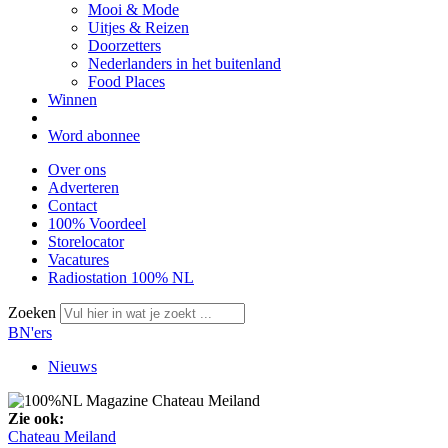
Mooi & Mode
Uitjes & Reizen
Doorzetters
Nederlanders in het buitenland
Food Places
Winnen
Word abonnee
Over ons
Adverteren
Contact
100% Voordeel
Storelocator
Vacatures
Radiostation 100% NL
Zoeken
BN'ers
Nieuws
Zie ook:
Chateau Meiland