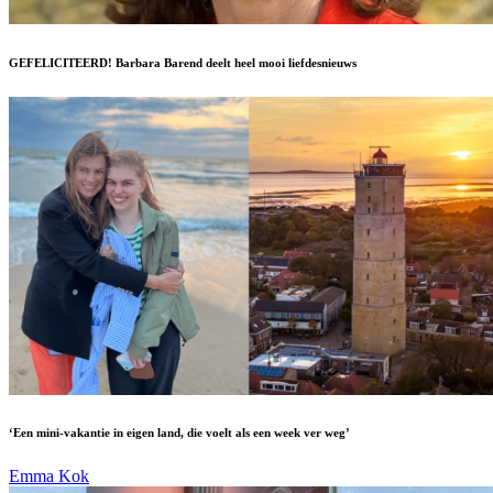
GEFELICITEERD! Barbara Barend deelt heel mooi liefdesnieuws
‘Een mini-vakantie in eigen land, die voelt als een week ver weg’
Emma Kok