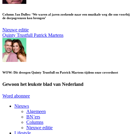
Column Jan Dulles: ‘We waren al jaren zoekende naar een muzikale weg die ons voorbij
de dorpsgrenzen kon brengen’
Nieuwe editie
Quinty Trustfull
Patrick Martens
WOW: Dít droegen Quinty Trustfull en Patrick Martens tijdens onze covershoot
Gewoon het leukste blad van Nederland
Word abonnee
Nieuws
Algemeen
BN’ers
Columns
Nieuwe editie
Lifestyle