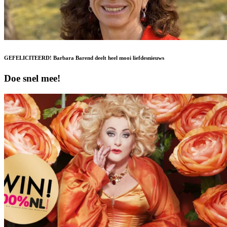
GEFELICITEERD! Barbara Barend deelt heel mooi liefdesnieuws
Doe snel mee!