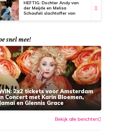
HEFTIG: Dochter Andy van
der Meijde en Melisa
Schaufeli slachtoffer van
bizar nepnieuws
e snel mee!
WIN: 2x2 tickets voor Amsterdam
in Concert met Karin Bloemen,
Jamai en Glennis Grace
Bekijk alle berichten