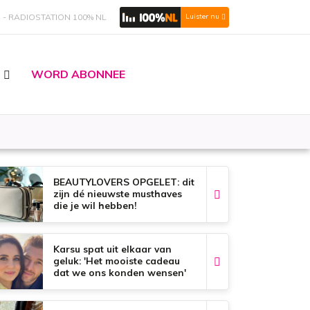
S
RADIOSTATION 100% NL
Luister nu
WORD ABONNEE
BEAUTYLOVERS OPGELET: dit
zijn dé nieuwste musthaves
die je wil hebben!
Karsu spat uit elkaar van
geluk: 'Het mooiste cadeau
dat we ons konden wensen'