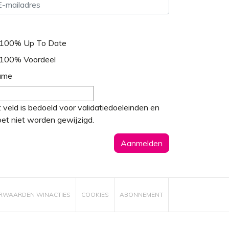
100% Up To Date
100% Voordeel
ame
t veld is bedoeld voor validatiedoeleinden en
et niet worden gewijzigd.
RWAARDEN WINACTIES
COOKIES
ABONNEMENT