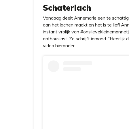
Schaterlach
Vandaag deelt Annemarie een te schattige
aan het lachen maakt en het is te lief! Anne
instant vrolijk van
#onslievekleinemannet
enthousiast. Zo schrijft iemand: “Heerlijk d
video hieronder.