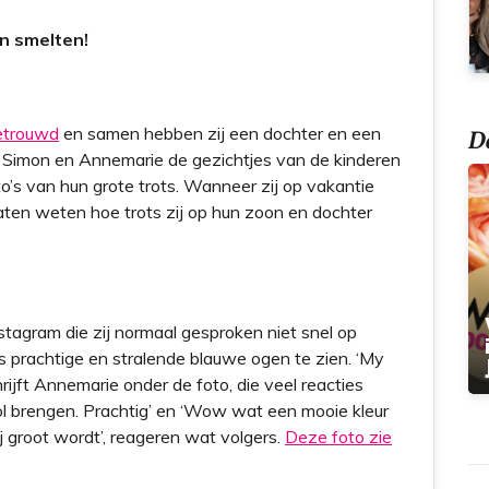
en smelten!
etrouwd
en samen hebben zij een dochter en een
Do
n Simon en Annemarie de gezichtjes van de kinderen
oto’s van hun grote trots. Wanneer zij op vakantie
 laten weten hoe trots zij op hun zoon en dochter
tagram die zij normaal gesproken niet snel op
’s prachtige en stralende blauwe ogen te zien. ‘My
rijft Annemarie onder de foto, die veel reacties
 hol brengen. Prachtig’ en ‘Wow wat een mooie kleur
j groot wordt’, reageren wat volgers.
Deze foto zie