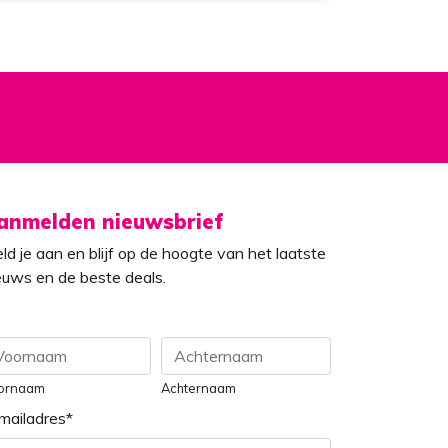
anmelden nieuwsbrief
ld je aan en blijf op de hoogte van het laatste
euws en de beste deals.
ornaam
Achternaam
mailadres
*