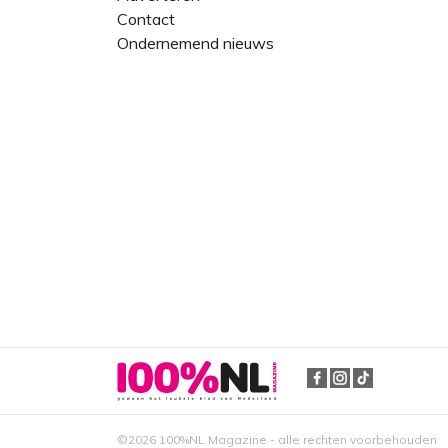
Contact
Ondernemend nieuws
©2026 100%NL Magazine - alle rechten voorbehouden