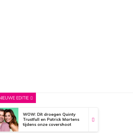
NIEUWE EDITIE
WOW: Dít droegen Quinty
Trustfull en Patrick Martens
tijdens onze covershoot