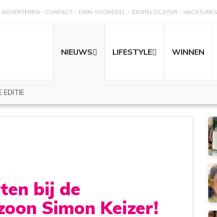
ADVERTEREN
CONTACT
100% VOORDEEL
STORELOCATOR
VACATURE
NIEUWS
LIFESTYLE
WINNEN
 EDITIE
en bij de
zoon Simon Keizer!