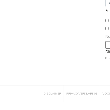
*
N
Di
mo
DISCLAIMER
PRIVACYVERKLARING
VOO