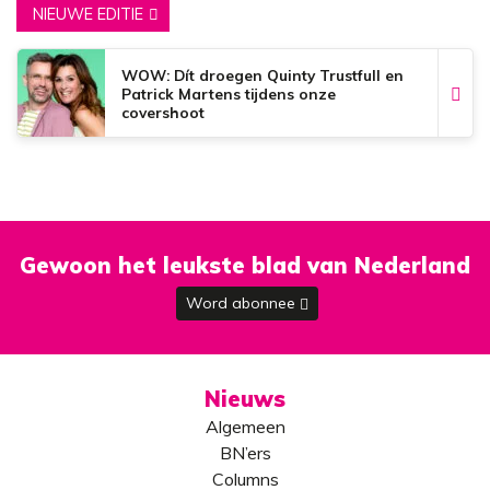
NIEUWE EDITIE
WOW: Dít droegen Quinty Trustfull en
Patrick Martens tijdens onze
covershoot
Gewoon het leukste blad van Nederland
Word abonnee
Nieuws
Algemeen
BN’ers
Columns