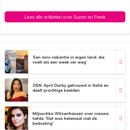
Lees alle artikelen over Suzan en Freek
‘Een mini-vakantie in eigen land, die
voelt als een week ver weg’
ZIEN: April Darby getrouwd in Italië en
deelt prachtige beelden
Miljuschka Witzenhausen over nieuwe
liefde: 'Dat was helemaal niet de
bedoeling'