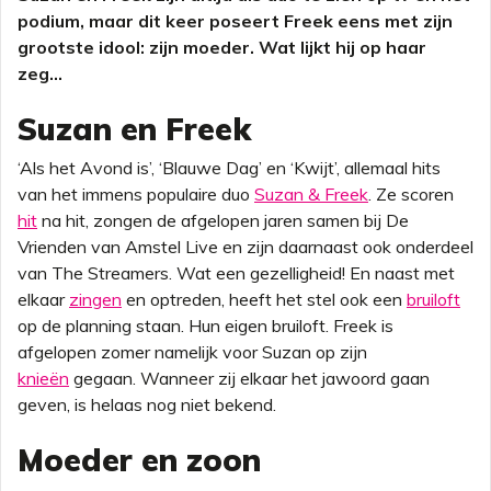
podium, maar dit keer poseert Freek eens met zijn
grootste idool: zijn moeder. Wat lijkt hij op haar
zeg...
Suzan en Freek
‘Als het Avond is’, ‘Blauwe Dag’ en ‘Kwijt’, allemaal hits
van het immens populaire duo
Suzan & Freek
. Ze scoren
hit
na hit, zongen de afgelopen jaren samen bij De
Vrienden van Amstel Live en zijn daarnaast ook onderdeel
van The Streamers. Wat een gezelligheid! En naast met
elkaar
zingen
en optreden, heeft het stel ook een
bruiloft
op de planning staan. Hun eigen bruiloft. Freek is
afgelopen zomer namelijk voor Suzan op zijn
knieën
gegaan. Wanneer zij elkaar het jawoord gaan
geven, is helaas nog niet bekend.
Moeder en zoon