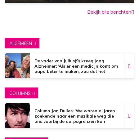
Bekijk alle berichten
ALGEMEEN
De vader van Julius(9) kreeg jong
Alzheimer: ‘Als er een medicijn komt om
papa beter te maken, zou dat het
mooiste zijn wat er bestaat.’
COLUMNS
Column Jan Dulles: ‘We waren al jaren
zoekende naar een muzikale weg die
ons voorbij de dorpsgrenzen kon
brengen’