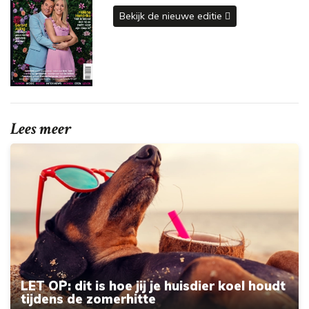
Bekijk de nieuwe editie
Lees meer
LET OP: dit is hoe jij je huisdier koel houdt
tijdens de zomerhitte