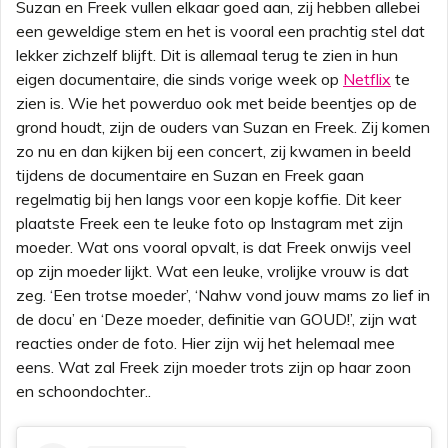
Suzan en Freek vullen elkaar goed aan, zij hebben allebei
een geweldige stem en het is vooral een prachtig stel dat
lekker zichzelf blijft. Dit is allemaal terug te zien in hun
eigen documentaire, die sinds vorige week op
Netflix
te
zien is. Wie het powerduo ook met beide beentjes op de
grond houdt, zijn de ouders van Suzan en Freek. Zij komen
zo nu en dan kijken bij een concert, zij kwamen in beeld
tijdens de documentaire en Suzan en Freek gaan
regelmatig bij hen langs voor een kopje koffie. Dit keer
plaatste Freek een te leuke foto op Instagram met zijn
moeder. Wat ons vooral opvalt, is dat Freek onwijs veel
op zijn moeder lijkt. Wat een leuke, vrolijke vrouw is dat
zeg. ‘Een trotse moeder’, ‘Nahw vond jouw mams zo lief in
de docu’ en ‘Deze moeder, definitie van GOUD!’, zijn wat
reacties onder de foto. Hier zijn wij het helemaal mee
eens. Wat zal Freek zijn moeder trots zijn op haar zoon
en schoondochter..