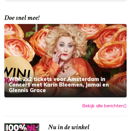
Doe snel mee!
WIN: 2x2 tickets voor Amsterdam in
Concert met Karin Bloemen, Jamai en
Glennis Grace
Bekijk alle berichten
Nu in de winkel