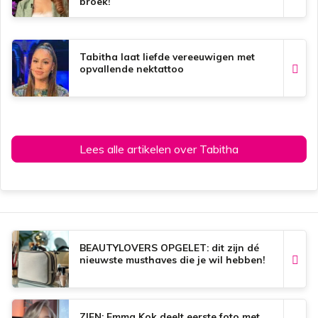
broek!
Tabitha laat liefde vereeuwigen met
opvallende nektattoo
Lees alle artikelen over Tabitha
BEAUTYLOVERS OPGELET: dit zijn dé
nieuwste musthaves die je wil hebben!
ZIEN: Emma Kok deelt eerste foto met