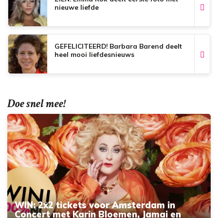
nieuwe liefde
GEFELICITEERD! Barbara Barend deelt
heel mooi liefdesnieuws
Doe snel mee!
WIN: 2x2 tickets voor Amsterdam in
Concert met Karin Bloemen, Jamai en