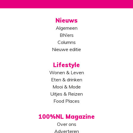
Nieuws
Algemeen
BN’ers
Columns
Nieuwe editie
Lifestyle
Wonen & Leven
Eten & drinken
Mooi & Mode
Uitjes & Reizen
Food Places
100%NL Magazine
Over ons
Adverteren