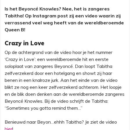
Is het Beyoncé Knowles? Nee, het is zangeres
Tabitha! Op Instagram post zij een video waarin zij
verrassend veel weg heeft van de wereldberoemde
Queen B!
Crazy in Love
Op de achtergrond van de video hoor je het nummer
‘Crazy in Love’: een wereldberoemde hit en eerste
soloplaat van zangeres Beyoncé. Dan loopt Tabitha
zelfverzekerd door een hotelgang en showt zij haar
benen in een knalroze jurk. Aan het einde van de video
blikt ze nog een keer zelfverzekerd achterom. Het loopje
en de blik doen denken aan de wereldberoemde zangeres
Beyoncé Knowles. Bij de video schrijft de Tabitha:
“Sometimes you gotta remind them…”
Benieuwd naar Beyon…ehhh Tabitha? Je ziet de video
hier
!