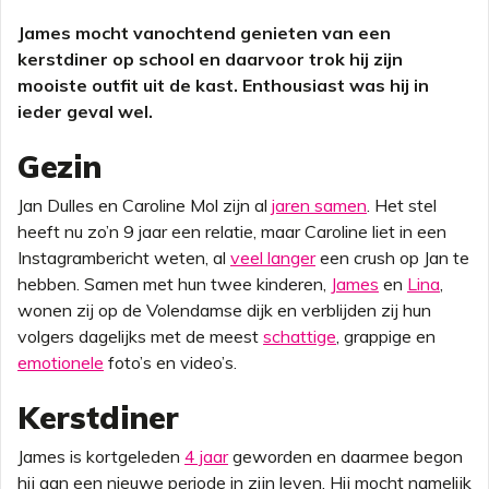
James mocht vanochtend genieten van een
kerstdiner op school en daarvoor trok hij zijn
mooiste outfit uit de kast. Enthousiast was hij in
ieder geval wel.
Gezin
Jan Dulles en Caroline Mol zijn al
jaren samen
. Het stel
heeft nu zo’n 9 jaar een relatie, maar Caroline liet in een
Instagrambericht weten, al
veel langer
een crush op Jan te
hebben. Samen met hun twee kinderen,
James
en
Lina
,
wonen zij op de Volendamse dijk en verblijden zij hun
volgers dagelijks met de meest
schattige
, grappige en
emotionele
foto’s en video’s.
Kerstdiner
James is kortgeleden
4 jaar
geworden en daarmee begon
hij aan een nieuwe periode in zijn leven. Hij mocht namelijk