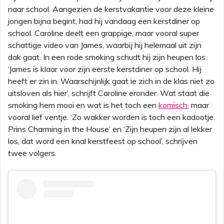
naar school. Aangezien de kerstvakantie voor deze kleine
jongen bijna begint, had hij vandaag een kerstdiner op
school. Caroline deelt een grappige, maar vooral super
schattige video van James, waarbij hij helemaal uit zijn
dak gaat. In een rode smoking schudt hij zijn heupen los.
‘James is klaar voor zijn eerste kerstdiner op school. Hij
heeft er zin in. Waarschijnlijk gaat ie zich in de klas niet zo
uitsloven als hier’, schrijft Caroline eronder. Wat staat die
smoking hem mooi en wat is het toch een
komisch
, maar
vooral lief ventje. ‘Zo wakker worden is toch een kadootje.
Prins Charming in the House’ en ‘
Zijn heupen zijn al lekker
los, dat word een knal kerstfeest op school’, schrijven
twee volgers.