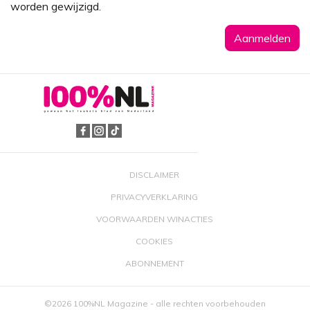
worden gewijzigd.
DISCLAIMER
PRIVACYVERKLARING
VOORWAARDEN WINACTIES
COOKIES
ABONNEMENT
©2026 100%NL Magazine - alle rechten voorbehouden