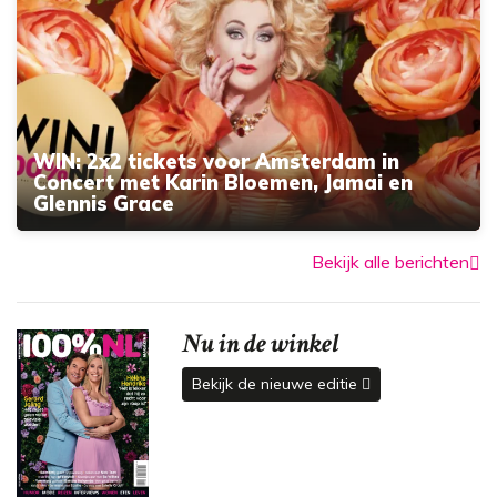
WIN: 2x2 tickets voor Amsterdam in
Concert met Karin Bloemen, Jamai en
Glennis Grace
Bekijk alle berichten
Nu in de winkel
Bekijk de nieuwe editie