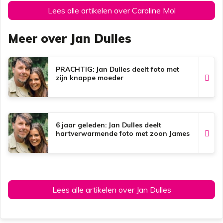
Lees alle artikelen over Caroline Mol
Meer over Jan Dulles
PRACHTIG: Jan Dulles deelt foto met
zijn knappe moeder
6 jaar geleden: Jan Dulles deelt
hartverwarmende foto met zoon James
Lees alle artikelen over Jan Dulles