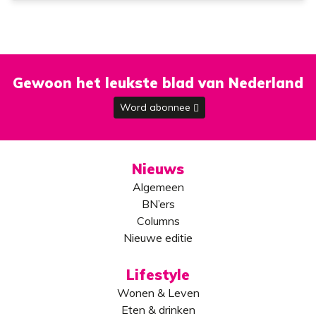
Gewoon het leukste blad van Nederland
Word abonnee
Nieuws
Algemeen
BN’ers
Columns
Nieuwe editie
Lifestyle
Wonen & Leven
Eten & drinken