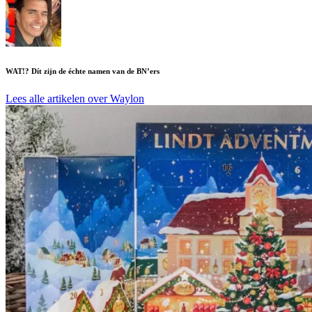
WAT!? Dít zijn de échte namen van de BN’ers
Lees alle artikelen over Waylon