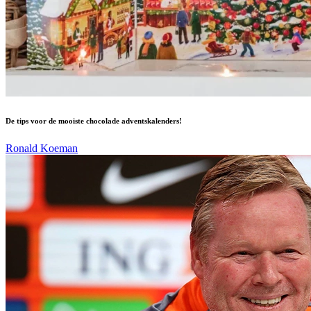
De tips voor de mooiste chocolade adventskalenders!
Ronald Koeman