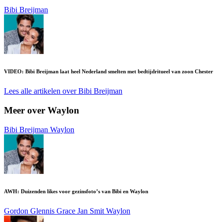
Bibi Breijman
VIDEO: Bibi Breijman laat heel Nederland smelten met bedtijdritueel van zoon Chester
Lees alle artikelen over Bibi Breijman
Meer over Waylon
Bibi Breijman
Waylon
AWH: Duizenden likes voor gezinsfoto’s van Bibi en Waylon
Gordon
Glennis Grace
Jan Smit
Waylon