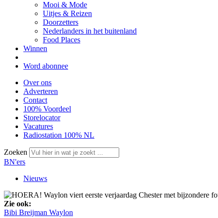
Mooi & Mode
Uitjes & Reizen
Doorzetters
Nederlanders in het buitenland
Food Places
Winnen
Word abonnee
Over ons
Adverteren
Contact
100% Voordeel
Storelocator
Vacatures
Radiostation 100% NL
Zoeken
BN'ers
Nieuws
Zie ook:
Bibi Breijman
Waylon